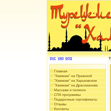
рус
укр
eng
Т
Главная
"Хаммам" на Пражской
"Хаммам" на Харьковском
"Хаммам" на Драгоманова
Массажи и пилинги
СПА программы
Подарочные сертификаты
Отзывы
Контакты