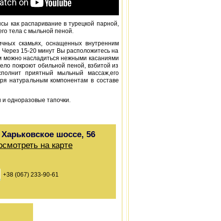
сы как распаривание в турецкой парной,
го тела с мыльной пеной.
чных скамьях, оснащенных внутренним
. Через 15-20 минут Вы расположитесь на
ем можно насладиться нежными касаниями
 тело покроют обильной пеной, взбитой из
сполнит приятный мыльный массаж,его
аря натуральным компонентам в составе
и одноразовые тапочки.
, Харьковское шоссе, 56
осмотреть на карте
+38 (067) 233-90-61