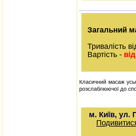
Загальний м
Тривалість ві
Вартість -
від
Класичний масаж усьог
розслаблюючої до спор
м. Київ, ул. 
Подивитися