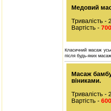
Медовий ма
Тривалість - 
Вартість -
700
Класичний масаж усьо
після будь-яких масаж
Масаж бамб
віниками.
Тривалість - 
Вартість -
600