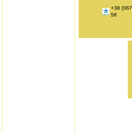
+38 (067
58