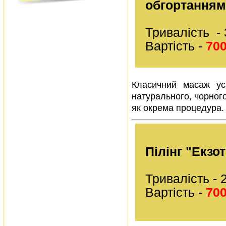
обгортанням
Тривалість -
Вартість -
700
Класичний масаж усь
натурального, чорного,
як окрема процедура.
Пілінг "Екзо
Тривалість - 
Вартість -
700